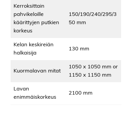
Kerroksittain
pahvikeloille
150/190/240/295/3
käärittyjen putkien
50 mm
korkeus
Kelan keskireiän
130 mm
halkaisija
1050 x 1050 mm or
Kuormalavan mitat
1150 x 1150 mm
Lavan
2100 mm
enimmäiskorkeus