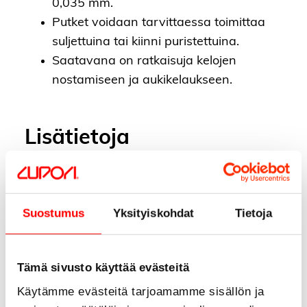
0,035 mm.
Putket voidaan tarvittaessa toimittaa
suljettuina tai kiinni puristettuina.
Saatavana on ratkaisuja kelojen
nostamiseen ja aukikelaukseen.
Lisätietoja
Laatutodistukset
Lataa ympäristöseloste EPD
Ota yhteyttä
Suostumus
Yksityiskohdat
Tietoja
Tämä sivusto käyttää evästeitä
Käytämme evästeitä tarjoamamme sisällön ja