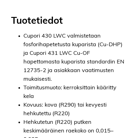
Tuotetiedot
Cupori 430 LWC valmistetaan
fosforihapetetusta kuparista (Cu-DHP)
ja Cupori 431 LWC Cu-OF
hapettomasta kuparista standardin EN
12735-2 ja asiakkaan vaatimusten
mukaisesti.
Toimitusmuoto: kerroksittain kääritty
kela
Kovuus: kova (R290) tai kevyesti
hehkutettu (R220)
Hehkutetun (R220) putken
keskimääräinen raekoko on 0,015–