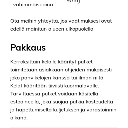
90 kg
vähimmäispaino
Ota meihin yhteyttä, jos vaatimuksesi ovat
edellä mainitun alueen ulkopuolella.
Pakkaus
Kerroksittain kelalle käärityt putket
toimitetaan asiakkaan ohjeiden mukaisesti
joko pahvikelojen kanssa tai ilman niitä.
Kelat kääritään tiiviisti kuormalavalle.
Tarvittaessa putket voidaan käsitellä
estoaineella, joka suojaa putkia kosteudelta
ja hapettumiselta kuljetuksen ja varastoinnin
aikana.