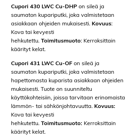
Cupori 430 LWC Cu-DHP
on sileä ja
saumaton kupariputki, joka valmistetaan
asiakkaan ohjeiden mukaisesti.
Kovuus
:
Kova tai kevyesti
hehkutettu.
Toimitusmuoto
: Kerroksittain
käärityt kelat.
Cupori 431 LWC Cu-OF
on sileä ja
saumaton kupariputki, joka valmistetaan
hapettomasta kuparista asiakkaan ohjeiden
mukaisesti. Tuote on suunniteltu
käyttökohteisiin, joissa tarvitaan erinomaista
lämmön- tai sähkönjohtavuutta.
Kovuus:
Kova tai kevyesti
hehkutettu.
Toimitusmuoto:
Kerroksittain
käärityt kelat.