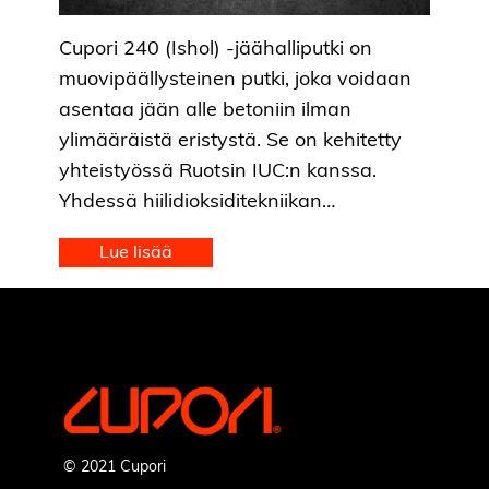
Cupori 240 (Ishol) -jäähalliputki on
muovipäällysteinen putki, joka voidaan
asentaa jään alle betoniin ilman
ylimääräistä eristystä. Se on kehitetty
yhteistyössä Ruotsin IUC:n kanssa.
Yhdessä hiilidioksiditekniikan…
Lue lisää
© 2021 Cupori