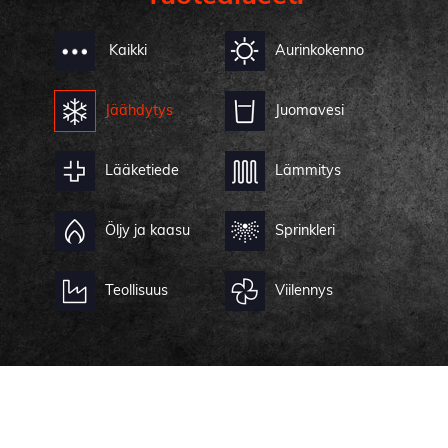
Kaikki
Aurinkokenno
Jäähdytys
Juomavesi
Lääketiede
Lämmitys
Öljy ja kaasu
Sprinkleri
Teollisuus
Viilennys