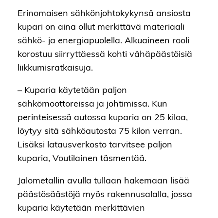
Erinomaisen sähkönjohtokykynsä ansiosta
kupari on aina ollut merkittävä materiaali
sähkö- ja energiapuolella. Alkuaineen rooli
korostuu siirryttäessä kohti vähäpäästöisiä
liikkumisratkaisuja.
– Kuparia käytetään paljon
sähkömoottoreissa ja johtimissa. Kun
perinteisessä autossa kuparia on 25 kiloa,
löytyy sitä sähköautosta 75 kilon verran.
Lisäksi latausverkosto tarvitsee paljon
kuparia, Voutilainen täsmentää.
Jalometallin avulla tullaan hakemaan lisää
päästösäästöjä myös rakennusalalla, jossa
kuparia käytetään merkittävien