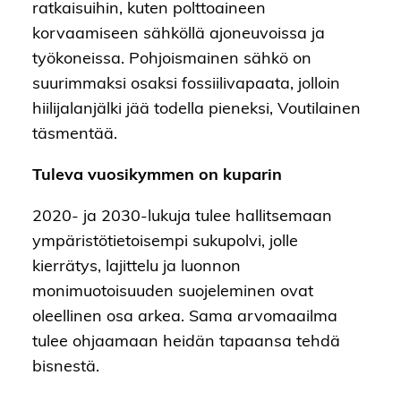
ratkaisuihin, kuten polttoaineen
korvaamiseen sähköllä ajoneuvoissa ja
työkoneissa. Pohjoismainen sähkö on
suurimmaksi osaksi fossiilivapaata, jolloin
hiilijalanjälki jää todella pieneksi, Voutilainen
täsmentää.
Tuleva vuosikymmen on kuparin
2020- ja 2030-lukuja tulee hallitsemaan
ympäristötietoisempi sukupolvi, jolle
kierrätys, lajittelu ja luonnon
monimuotoisuuden suojeleminen ovat
oleellinen osa arkea. Sama arvomaailma
tulee ohjaamaan heidän tapaansa tehdä
bisnestä.