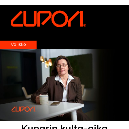
https://www.cupori.com/fi/etusivu
Valikko