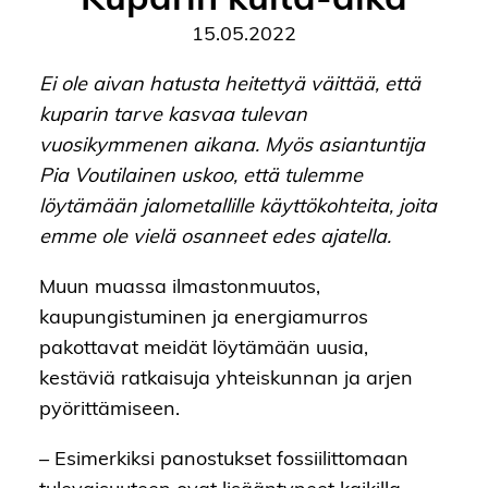
Kuparin kulta-aika
15.05.2022
Ei ole aivan hatusta heitettyä väittää, että
kuparin tarve kasvaa tulevan
vuosikymmenen aikana. Myös asiantuntija
Pia Voutilainen uskoo, että tulemme
löytämään jalometallille käyttökohteita, joita
emme ole vielä osanneet edes ajatella.
Muun muassa ilmastonmuutos,
kaupungistuminen ja energiamurros
pakottavat meidät löytämään uusia,
kestäviä ratkaisuja yhteiskunnan ja arjen
pyörittämiseen.
– Esimerkiksi panostukset fossiilittomaan