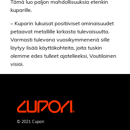
Tämä luo paljon mahdollisuuksia etenkin
kuparille.
– Kuparin lukuisat positiiviset ominaisuudet
petaavat metallille kirkasta tulevaisuutta.
Varmasti tulevana vuosikymmenenä sille
löytyy lisää käyttökohteita, joita tuskin
olemme edes tulleet ajatelleeksi, Voutilainen
visioi.
© 2021 Cupori